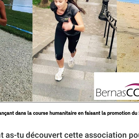
ançant dans la course humanitaire en faisant la promotion d
s-tu découvert cette association pour