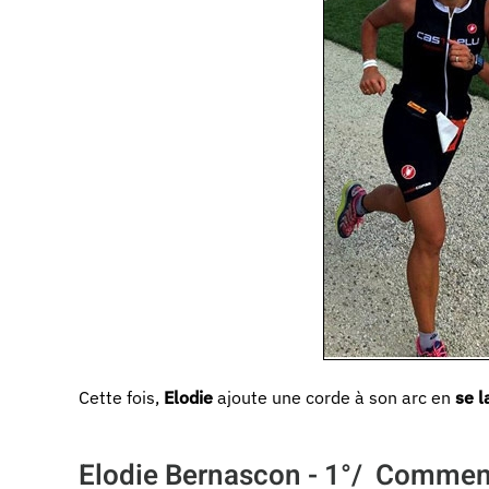
Cette fois,
Elodie
ajoute une corde à son arc en
se l
Elodie Bernascon - 1°/
Comment a