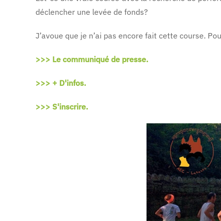
déclencher une levée de fonds?
J’avoue que je n’ai pas encore fait cette course. Po
>>> Le communiqué de presse.
>>> + D'infos.
>>> S'inscrire.