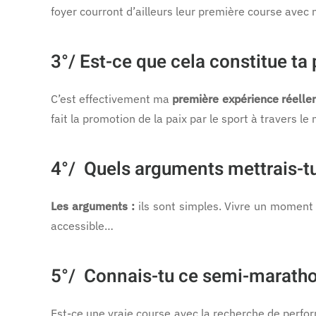
foyer courront d’ailleurs leur première course avec
3°/
Est-ce que cela constitue ta
C’est effectivement ma
première expérience réelle
fait la promotion de la paix par le sport à travers le
4°/
Quels arguments mettrais-tu 
Les arguments :
ils sont simples. Vivre un moment 
accessible…
5°/
Connais-tu ce semi-marathon
Est-ce une vraie course avec la recherche de perform