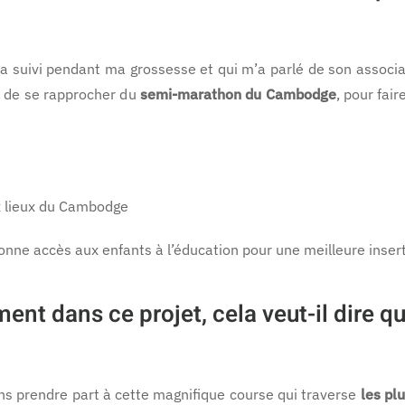
a suivi pendant ma grossesse et qui m’a parlé de son associa
et de se rapprocher du
semi-marathon du Cambodge
, pour fai
x lieux du Cambodge
onne accès aux enfants à l’éducation pour une meilleure insert
nt dans ce projet, cela veut-il dire q
ans prendre part à cette magnifique course qui traverse
les pl