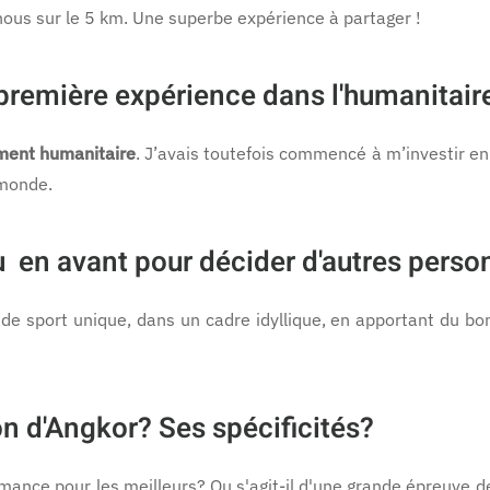
 nous sur le 5 km. Une superbe expérience à partager !
 première expérience dans l'humanitair
ment humanitaire
. J’avais toutefois commencé à m’investir en
 monde.
en avant pour décider d'autres person
de sport unique, dans un cadre idyllique, en apportant du bon
 d'Angkor? Ses spécificités?
ance pour les meilleurs? Ou s'agit-il d'une grande épreuve de 