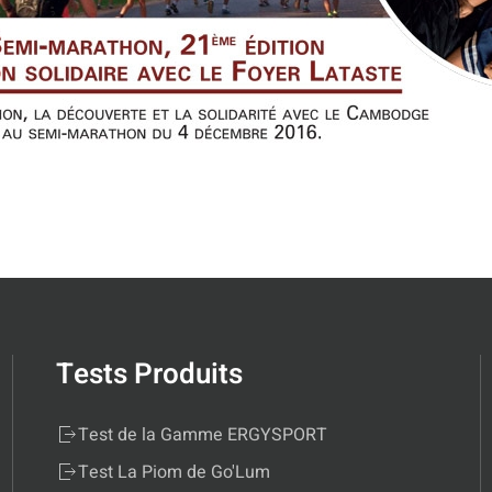
Tests Produits
Test de la Gamme ERGYSPORT
Test La Piom de Go'Lum