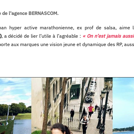
ice de l'agence BERNASCOM.
n hyper active marathonienne, ex prof de salsa, aime les
)
, a décidé de lier l’utile à l’agréable :
« On n’est jamais aussi
orte aux marques une vision jeune et dynamique des RP, aussi 