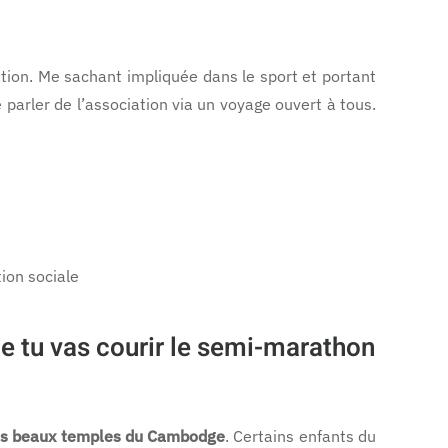
tion. Me sachant impliquée dans le sport et portant
re parler de l’association via un voyage ouvert à tous.
ion sociale
ue tu vas courir le semi-marathon
us beaux temples du Cambodge
. Certains enfants du