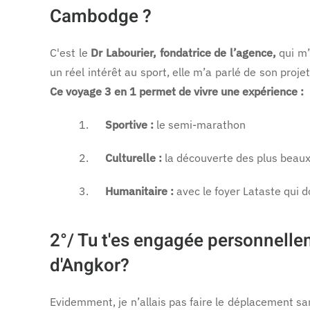
Cambodge ?
C'est le
Dr Labourier, fondatrice de l’agence,
qui m’
un réel intérêt au sport, elle m’a parlé de son proj
Ce voyage 3 en 1 permet de vivre une expérience :
1.
Sportive :
le semi-marathon
2.
Culturelle :
la découverte des plus beau
3.
Humanitaire :
avec le foyer Lataste qui d
2°/
Tu t'es engagée personnelleme
d'Angkor?
Evidemment, je n’allais pas faire le déplacement s