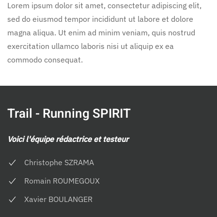
Lorem ipsum dolor sit amet, consectetur adipiscing elit,
sed do eiusmod tempor incididunt ut labore et dolore
magna aliqua. Ut enim ad minim veniam, quis nostrud
exercitation ullamco laboris nisi ut aliquip ex ea
commodo consequat.
Trail - Running SPIRIT
Voici l'équipe rédactrice et testeur
Christophe SZRAMA
Romain ROUMEGOUX
Xavier BOULANGER