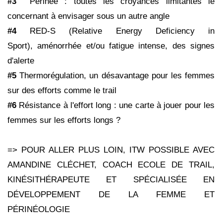
#3
Périnée : toutes les
croyances limitantes le
concernant à envisager sous un autre angle
#4
RED-S (Relative Energy Deficiency in
Sport), aménorrhée et/ou fatigue intense, des signes
d'alerte
#
5
Thermorégulation, un désavantage pour les femmes
sur des efforts comme le trail
#6
Résistance à l'effort long : une carte à jouer pour les
femmes sur les efforts longs ?
=> POUR ALLER PLUS LOIN, ITW POSSIBLE AVEC
AMANDINE CLÉCHET, COACH ECOLE DE TRAIL,
KINÉSITHÉRAPEUTE ET SPÉCIALISÉE EN
DÉVELOPPEMENT DE LA FEMME ET
PÉRINÉOLOGIE