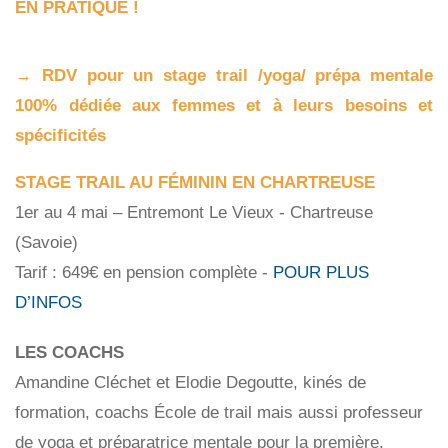
EN PRATIQUE !
→ RDV pour un stage trail /yoga/ prépa mentale
100% dédiée aux femmes et à leurs besoins et
spécificités
STAGE TRAIL AU FÉMININ EN CHARTREUSE
1er au 4 mai – Entremont Le Vieux - Chartreuse
(Savoie)
Tarif : 649€
en p
ension complète -
POUR PLUS
D’INFOS
LES COACHS
Amandine Cléchet et Elodie Degoutte, kinés de
formation, coachs École de trail mais aussi professeur
de yoga et préparatrice mentale pour la première.