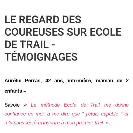
LE REGARD DES
COUREUSES SUR ECOLE
DE TRAIL -
TÉMOIGNAGES
Aurélie
Perras
, 42 ans, infirmière, maman de 2
enfants
–
Savoie «
La méthode Ecole de Trail me donne
confiance en moi, à me dire que " j'étais capable " et
m'a poussée à m'inscrire à mon premier trail
».