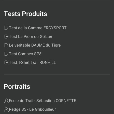
Tests Produits
Test de la Gamme ERGYSPORT
Test La Piom de Go'Lum
Le véritable BAUME du Tigre
Test Compex SP8
Test T-Shirt Trail RONHILL
Portraits
Ecole de Trail - Sébastien CORNETTE
Redge 35 - Le Gribouilleur