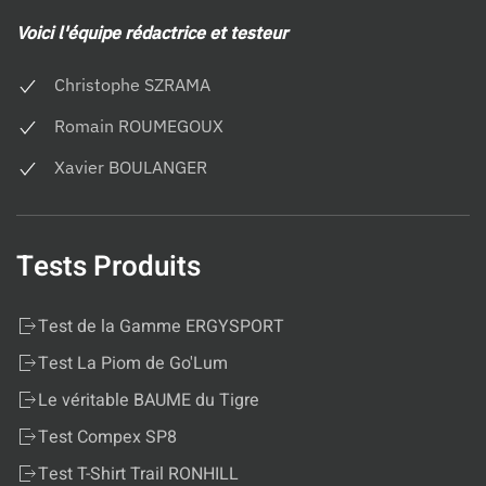
Voici l'équipe rédactrice et testeur
Christophe SZRAMA
Romain ROUMEGOUX
Xavier BOULANGER
Tests Produits
Test de la Gamme ERGYSPORT
Test La Piom de Go'Lum
Le véritable BAUME du Tigre
Test Compex SP8
Test T-Shirt Trail RONHILL