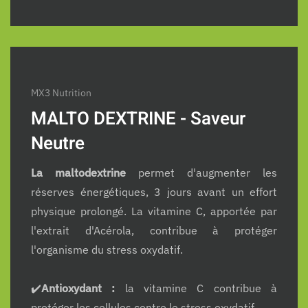
MX3 Nutrition
MALTO DEXTRINE - Saveur
Neutre
La maltodextrine
permet d'augmenter les
réserves énergétiques, 3 jours avant un effort
physique prolongé. La vitamine C, apportée par
l'extrait d'Acérola, contribue à protéger
l'organisme du stress oxydatif.
✔️
Antioxydant :
la vitamine C contribue à
protéger les cellules contre le stress oxydatif.