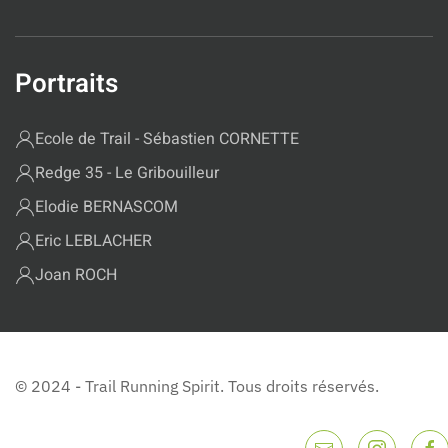
Portraits
Ecole de Trail - Sébastien CORNETTE
Redge 35 - Le Gribouilleur
Elodie BERNASCOM
Eric LEBLACHER
Joan ROCH
© 2024 - Trail Running Spirit. Tous droits réservés.