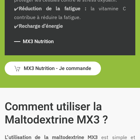
✔️
Réduction de la fatigue :
la vitamine C
contribue à réduire la fatigue.
✔️
Recharge d’énergie
MX3 Nutrition
MX3 Nutrition - Je commande
Comment utiliser la
Maltodextrine MX3 ?
L’utilisation de la maltodextrine MX3
est simple et