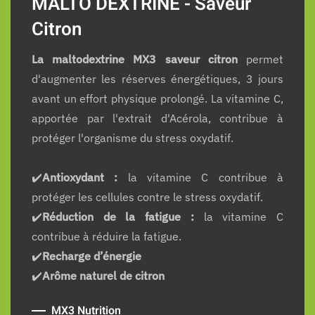
MALTO DEXTRINE - Saveur
Citron
La maltodextrine MX3 saveur citron
permet
d'augmenter les réserves énergétiques, 3 jours
avant un effort physique prolongé. La vitamine C,
apportée par l'extrait d'Acérola, contribue à
protéger l'organisme du stress oxydatif.
✔️
Antioxydant :
la vitamine C contribue à
protéger les cellules contre le stress oxydatif.
✔️
Réduction de la fatigue :
la vitamine C
contribue à réduire la fatigue.
✔️
Recharge d’énergie
✔️
Arôme naturel de citron
MX3 Nutrition