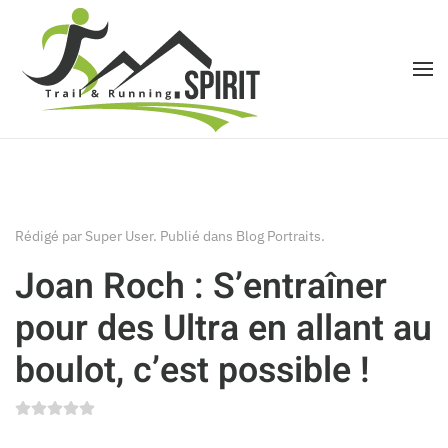
Accéder au contenu principal
Rédigé par Super User. Publié dans
Blog Portraits
.
Joan Roch : S’entraîner
pour des Ultra en allant au
boulot, c’est possible !