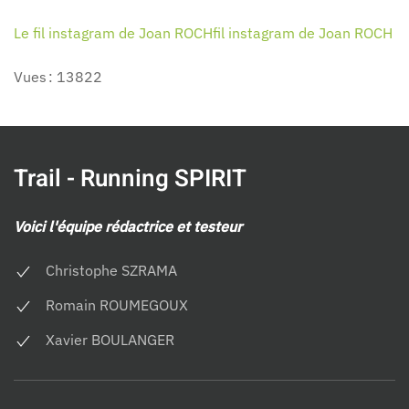
Le fil instagram de Joan ROCHfil instagram de Joan ROCH
Vues : 13822
Trail - Running SPIRIT
Voici l'équipe rédactrice et testeur
Christophe SZRAMA
Romain ROUMEGOUX
Xavier BOULANGER