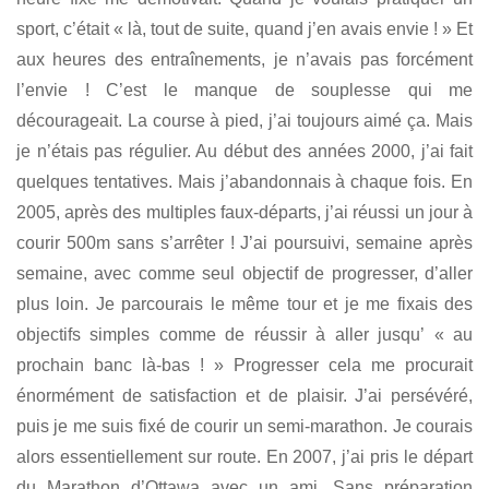
sport, c’était « là, tout de suite, quand j’en avais envie ! » Et
aux heures des entraînements, je n’avais pas forcément
l’envie ! C’est le manque de souplesse qui me
décourageait. La course à pied, j’ai toujours aimé ça. Mais
je n’étais pas régulier. Au début des années 2000, j’ai fait
quelques tentatives. Mais j’abandonnais à chaque fois. En
2005, après des multiples faux-départs, j’ai réussi un jour à
courir 500m sans s’arrêter ! J’ai poursuivi, semaine après
semaine, avec comme seul objectif de progresser, d’aller
plus loin. Je parcourais le même tour et je me fixais des
objectifs simples comme de réussir à aller jusqu’ « au
prochain banc là-bas ! » Progresser cela me procurait
énormément de satisfaction et de plaisir. J’ai persévéré,
puis je me suis fixé de courir un semi-marathon. Je courais
alors essentiellement sur route. En 2007, j’ai pris le départ
du Marathon d’Ottawa avec un ami. Sans préparation