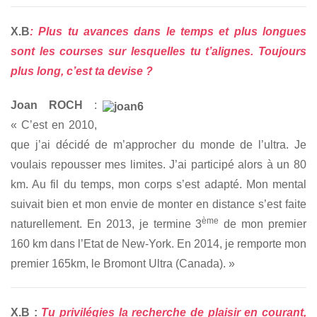
X.B
: Plus tu avances dans le temps et plus longues
sont les courses sur lesquelles tu t’alignes. Toujours
plus long, c’est ta devise ?
J
oan ROCH
:
« C’est en 2010,
que j’ai décidé de m’approcher du monde de l’ultra. Je
voulais repousser mes limites. J’ai participé alors à un 80
km. Au fil du temps, mon corps s’est adapté. Mon mental
suivait bien et mon envie de monter en distance s’est faite
ème
naturellement. En 2013, je termine 3
de mon premier
160 km dans l’Etat de New-York. En 2014, je remporte mon
premier 165km, le Bromont Ultra (Canada). »
X.B :
Tu privilégies la recherche de plaisir en courant,