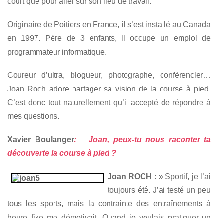
court que pour aller sur son lieu de travail.
Originaire de Poitiers en France, il s’est installé au Canada
en 1997. Père de 3 enfants, il occupe un emploi de
programmateur informatique.
Coureur d’ultra, blogueur, photographe, conférencier…
Joan Roch adore partager sa vision de la course à pied.
C’est donc tout naturellement qu’il accepté de répondre à
mes questions.
Xavier Boulanger
: Joan, peux-tu nous raconter ta
découverte la course à pied ?
Joan ROCH
: » Sportif, je l’ai
toujours été. J’ai testé un peu
tous les sports, mais la contrainte des entraînements à
heure fixe me démotivait. Quand je voulais pratiquer un