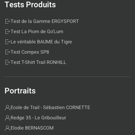
Tests Produits
Test de la Gamme ERGYSPORT
Test La Piom de Go'Lum
Le véritable BAUME du Tigre
Test Compex SP8
Test T-Shirt Trail RONHILL
Portraits
Ecole de Trail - Sébastien CORNETTE
Redge 35 - Le Gribouilleur
Elodie BERNASCOM