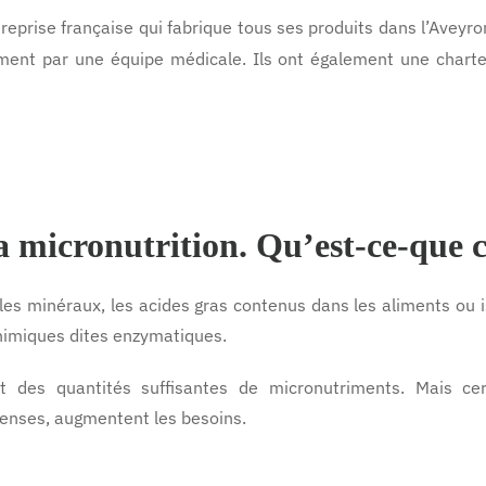
treprise française qui fabrique tous ses produits dans l’Aveyr
uement par une équipe médicale. Ils ont également une char
la micronutrition. Qu’est-ce-que c
es minéraux, les acides gras contenus dans les aliments ou i
himiques dites enzymatiques.
it des quantités suffisantes de micronutriments. Mais ce
tenses, augmentent les besoins.