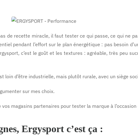
as de recette miracle, il faut tester ce qui passe, ce qui ne 
entiel pendant l’effort sur le plan énergétique : pas besoin
ysport, c’est le goût et les textures : agréable, très peu sucré,
t loin d’être industrielle, mais plutôt rurale, avec un siège soc
argumenter sur mes choix.
e vos magasins partenaires pour tester la marque à l’occasion o
gnes, Ergysport c’est ça :