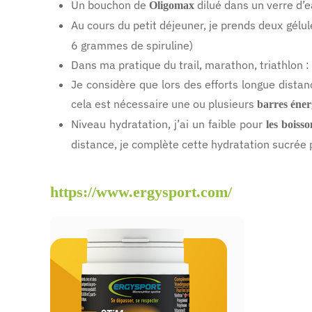
Un bouchon de
dilué dans un verre d’e
Oligomax
Au cours du petit déjeuner, je prends deux gélu
6 grammes de spiruline)
Dans ma pratique du trail, marathon, triathlon : j
Je considère que lors des efforts longue distan
cela est nécessaire une ou plusieurs
barres éner
Niveau hydratation, j’ai un faible pour
les boisso
distance, je complète cette hydratation sucrée 
https://www.ergysport.com/
ERGYSPORT - Préparation
ERGYSPORT STiM