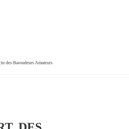
tu des Baroudeurs Amateurs
T, DES