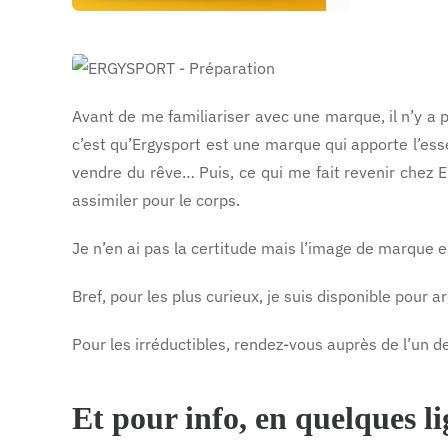
d’ERGYSPORT
OLiGOMAX
Avant de me familiariser avec une marque, il n’y a p
c’est qu’Ergysport est une marque qui apporte l’ess
vendre du rêve… Puis, ce qui me fait revenir chez Erg
assimiler pour le corps.
Je n’en ai pas la certitude mais l’image de marque es
Bref, pour les plus curieux, je suis disponible pour 
Pour les irréductibles, rendez-vous auprès de l’un d
Et pour info, en quelques li