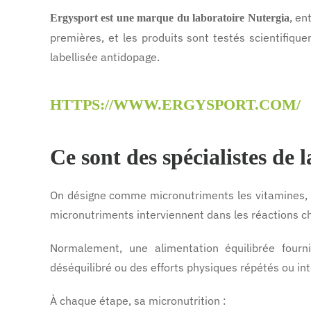
, en
Ergysport est une marque du laboratoire Nutergia
premières, et les produits sont testés scientifiq
labellisée antidopage.
HTTPS://WWW.ERGYSPORT.COM/
Ce sont des spécialistes de 
On désigne comme micronutriments les vitamines, l
micronutriments interviennent dans les réactions c
Normalement, une alimentation équilibrée fourn
déséquilibré ou des efforts physiques répétés ou in
À chaque étape, sa micronutrition :