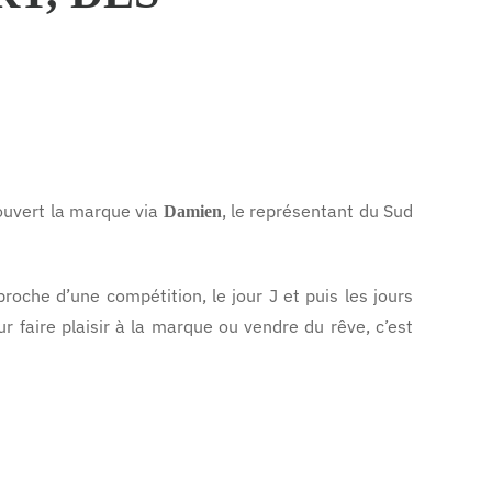
écouvert la marque via
, le représentant du Sud
Damien
roche d’une compétition, le jour J et puis les jours
r faire plaisir à la marque ou vendre du rêve, c’est