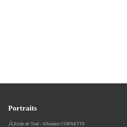
Portraits
Ecole de Trail - Sébastien CORNETTE