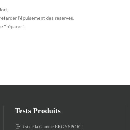
fort,
retarder l’épuisement des réserves,
se “réparer”.
Tests Produits
Test de la Gamme ERGYSPORT