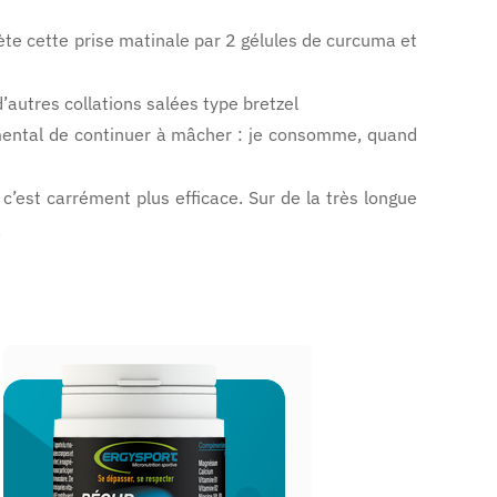
ète cette prise matinale par 2 gélules de curcuma et
d’autres collations salées type bretzel
ndamental de continuer à mâcher : je consomme, quand
 c’est carrément plus efficace. Sur de la très longue
.
ERGYSPORT - Récupération
RECUP