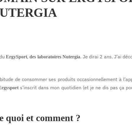
NUTERGIA
 du
,
. Je dirai 2 ans. J’ai d
ErgySport
des laboratoires Nutergia
’habitude de consommer ses produits occasionnellement à l’app
s’inscrit dans mon quotidien (et je ne dis pas ça pou
Ergysport
e quoi et comment ?