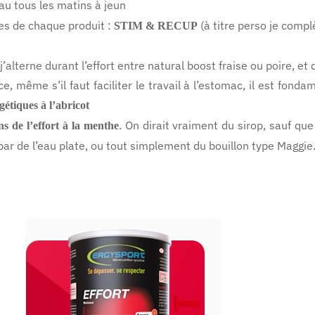
au tous les matins à jeun
les de chaque produit :
(à titre perso je compl
STIM & RECUP
’alterne durant l’effort entre natural boost fraise ou poire, et 
ce, même s’il faut faciliter le travail à l’estomac, il est fo
gétiques à l’abricot
. On dirait vraiment du sirop, sauf que
ns de l’effort à la menthe
par de l’eau plate, ou tout simplement du bouillon type Maggie
ERGYSPORT - Performance
ERGYSPORT EFFORT