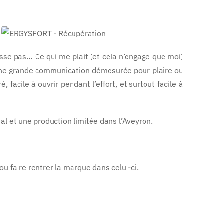
passe pas… Ce qui me plait (et cela n’engage que moi)
 d’une grande communication démesurée pour plaire ou
 facile à ouvrir pendant l’effort, et surtout facile à
ial et une production limitée dans l’Aveyron.
u faire rentrer la marque dans celui-ci.