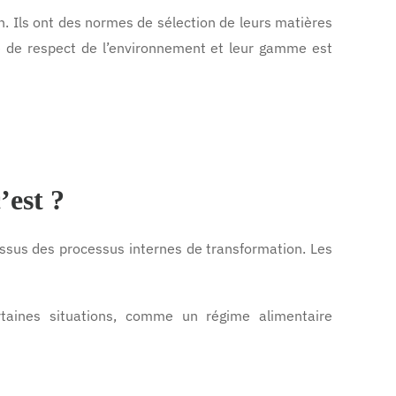
on. Ils ont des normes de sélection de leurs matières
te de respect de l’environnement et leur gamme est
’est ?
ssus des processus internes de transformation. Les
rtaines situations, comme un régime alimentaire