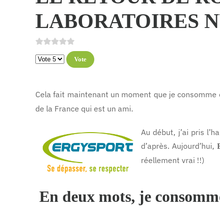
LABORATOIRES 
Veuillez voter
Cela fait maintenant un moment que je consomme
de la France qui est un ami.
Au début, j’ai pris l
d’après. Aujourd’hui,
réellement vrai !!)
En deux mots, je consomm