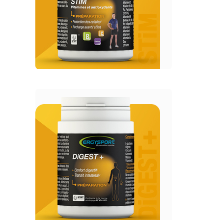
ERGYSPORT - Préparation
DIGEST +
ERGYSPORT -
Préparation