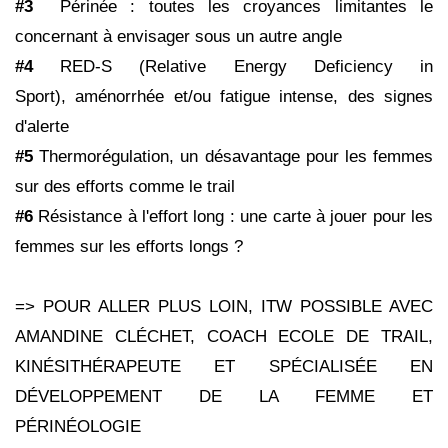
#3
Périnée : toutes les
croyances limitantes le
concernant à envisager sous un autre angle
#4
RED-S (Relative Energy Deficiency in
Sport), aménorrhée et/ou fatigue intense, des signes
d'alerte
#
5
Thermorégulation, un désavantage pour les femmes
sur des efforts comme le trail
#6
Résistance à l'effort long : une carte à jouer pour les
femmes sur les efforts longs ?
=> POUR ALLER PLUS LOIN, ITW POSSIBLE AVEC
AMANDINE CLÉCHET, COACH ECOLE DE TRAIL,
KINÉSITHÉRAPEUTE ET SPÉCIALISÉE EN
DÉVELOPPEMENT DE LA FEMME ET
PÉRINÉOLOGIE