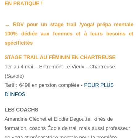
EN PRATIQUE !
→ RDV pour un stage trail /yoga/ prépa mentale
100% dédiée aux femmes et à leurs besoins et
spécificités
STAGE TRAIL AU FÉMININ EN CHARTREUSE
1er au 4 mai – Entremont Le Vieux - Chartreuse
(Savoie)
Tarif : 649€
en p
ension complète -
POUR PLUS
D’INFOS
LES COACHS
Amandine Cléchet et Elodie Degoutte, kinés de
formation, coachs École de trail mais aussi professeur
de yoga et préparatrice mentale pour la première.