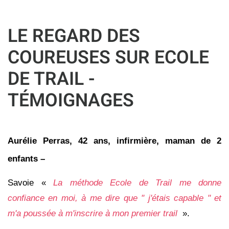
LE REGARD DES
COUREUSES SUR ECOLE
DE TRAIL -
TÉMOIGNAGES
Aurélie
Perras
, 42 ans, infirmière, maman de 2
enfants
–
Savoie «
La méthode Ecole de Trail me donne
confiance en moi, à me dire que " j'étais capable " et
m'a poussée à m'inscrire à mon premier trail
».