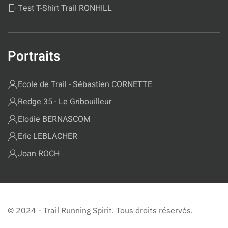
Test T-Shirt Trail RONHILL
Portraits
Ecole de Trail - Sébastien CORNETTE
Redge 35 - Le Gribouilleur
Elodie BERNASCOM
Eric LEBLACHER
Joan ROCH
© 2024 - Trail Running Spirit. Tous droits réservés.