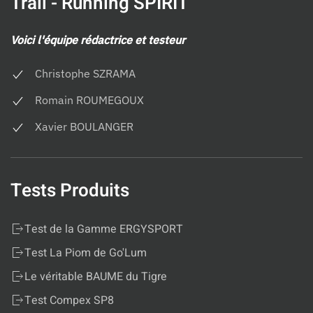
Trail - Running SPIRIT
Voici l'équipe rédactrice et testeur
Christophe SZRAMA
Romain ROUMEGOUX
Xavier BOULANGER
Tests Produits
Test de la Gamme ERGYSPORT
Test La Piom de Go'Lum
Le véritable BAUME du Tigre
Test Compex SP8