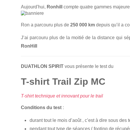
Aujourd'hui,
Ronhill
compte quatre gammes majeures d
Ron a parcouru plus de
250 000 km
depuis qu’il a c
J’ai parcouru plus de la moitié de la distance qui s
RonHill
DUATHLON SPIRIT
vous présente le test du
T-shirt Trail Zip MC
T-shirt technique et innovant pour le trail
Conditions du test
:
durant tout le mois d’août , c’est à dire sous de
pendant tout type de séances ( footing de récupé