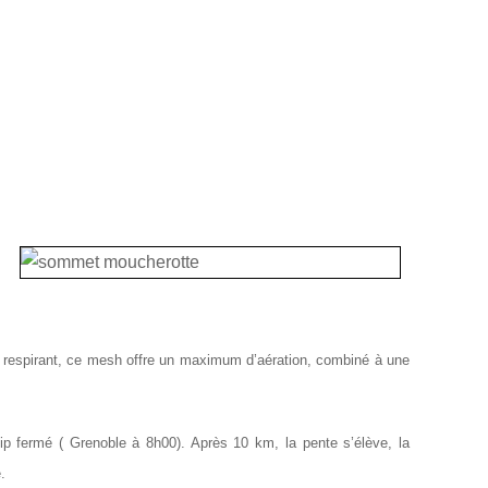
t respirant, ce mesh offre un maximum d’aération, combiné à une
zip fermé ( Grenoble à 8h00). Après 10 km, la pente s’élève, la
.