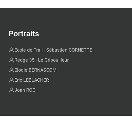
Portraits
Ecole de Trail - Sébastien CORNETTE
Redge 35 - Le Gribouilleur
Elodie BERNASCOM
Eric LEBLACHER
Joan ROCH