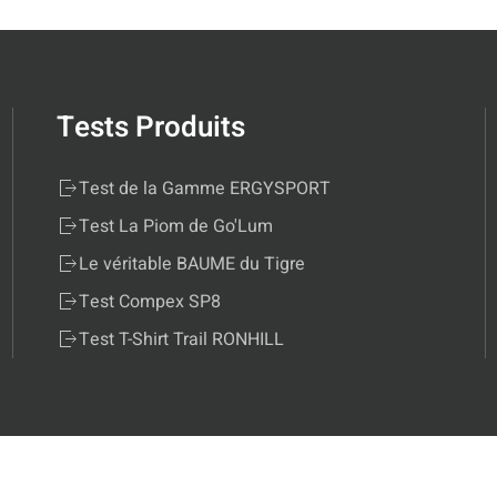
Tests Produits
Test de la Gamme ERGYSPORT
Test La Piom de Go'Lum
Le véritable BAUME du Tigre
Test Compex SP8
Test T-Shirt Trail RONHILL