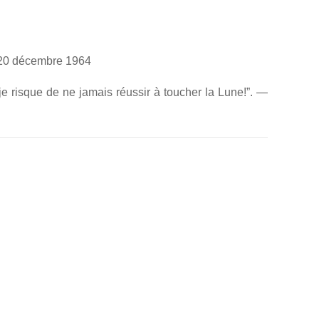
e 20 décembre 1964
je risque de ne jamais réussir à toucher la Lune!”. —