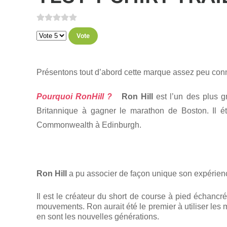
Veuillez voter
Présentons tout d’abord cette marque assez peu con
Pourquoi RonHill ?
Ron Hill
est l’un des plus g
Britannique à gagner le marathon de Boston. Il é
Commonwealth à Edinburgh.
Ron Hill
a pu associer de façon unique son expérienc
Il est le créateur du short de course à pied échancré
mouvements. Ron aurait été le premier à utiliser les m
en sont les nouvelles générations.