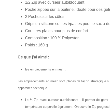
1/2 Zip avec curseur autobloquant
Poche zippée sur la poitrine, idéale pour des gel
2 Poches sur les côtés
Grips en silicone sur les épaules pour le sac à d
Coutures plates pour plus de confort
Composition : 100 % Polyester
Poids : 160 g
Ce que j’ai aimé :
les empiècements en mesh :
Les empiècements en mesh sont placés de façon stratégique sur 
apparence technique.
Le ½ Zip avec curseur autobloquant : Il permet de gérer e
température corporelle également. On ouvre le Zip progress