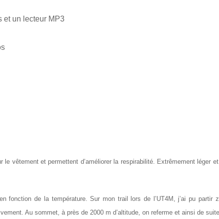
s et un lecteur MP3
os
le vêtement et permettent d’améliorer la respirabilité. Extrêmement léger e
n fonction de la température. Sur mon trail lors de l’UT4M, j’ai pu partir 
ivement. Au sommet, à près de 2000 m d’altitude, on referme et ainsi de suite