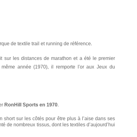
que de textile trail et running de référence.
t sur les distances de marathon et a été le premier
e même année (1970), il remporte l'or aux Jeux du
er
RonHill Sports en 1970
.
n short sur les côtés pour être plus à l’aise dans ses
nté de nombreux tissus, dont les textiles d’aujourd’hui