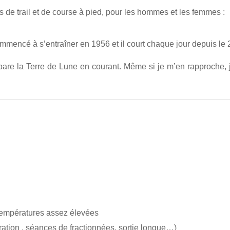
e trail et de course à pied, pour les hommes et les femmes :
ommencé à s’entraîner en 1956 et il court chaque jour depuis l
épare la Terre de Lune en courant. Même si je m’en rapproche, 
s températures assez élevées
ration , séances de fractionnées, sortie longue…)