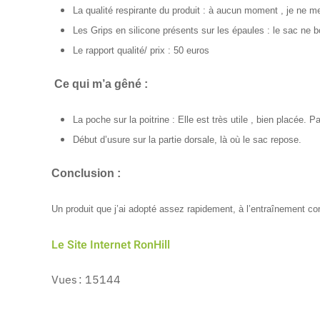
La qualité respirante du produit : à aucun moment , je ne m
Les Grips en silicone présents sur les épaules : le sac ne b
Le rapport qualité/ prix : 50 euros
Ce qui m’a gêné :
La poche sur la poitrine : Elle est très utile , bien placée.
Début d’usure sur la partie dorsale, là où le sac repose.
Conclusion :
Un produit que j’ai adopté assez rapidement, à l’entraînement c
Le Site Internet RonHill
Vues : 15144