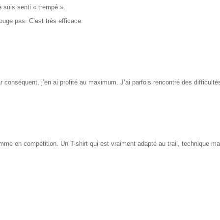
e suis senti « trempé ».
ouge pas. C’est très efficace.
 Par conséquent, j’en ai profité au maximum. J’ai parfois rencontré des difficult
omme en compétition. Un T-shirt qui est vraiment adapté au trail, technique 