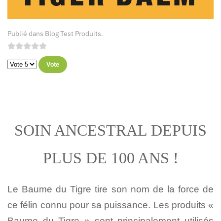
Publié dans
Blog Test Produits
.
Veuillez voter
SOIN ANCESTRAL DEPUIS
PLUS DE 100 ANS !
Le Baume du Tigre tire son nom de la force de
ce félin connu pour sa puissance. L
es produits «
Baume du Tigre » sont principalement utilisés