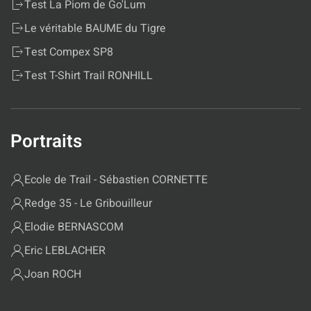
Test La Piom de Go'Lum
Le véritable BAUME du Tigre
Test Compex SP8
Test T-Shirt Trail RONHILL
Portraits
Ecole de Trail - Sébastien CORNETTE
Redge 35 - Le Gribouilleur
Elodie BERNASCOM
Eric LEBLACHER
Joan ROCH