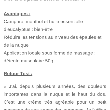
Avantages :
Camphre, menthol et huile essentielle
d'eucalyptus : bien-être
Réduire les tensions au niveau des épaules et
de la nuque
Application locale sous forme de massage :
détente musculaire
50g
Retour Test :
« J'ai, depuis plusieurs années, des douleurs
importantes dans la nuque et le haut du dos.
C'est une crème très agréable pour un petit
massage de ces zones douloureuses. Je l'utilise