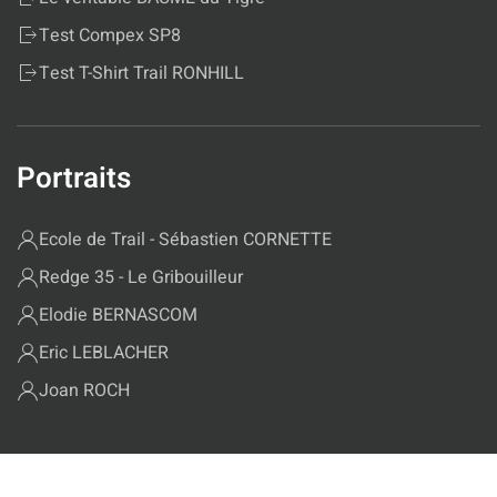
Test Compex SP8
Test T-Shirt Trail RONHILL
Portraits
Ecole de Trail - Sébastien CORNETTE
Redge 35 - Le Gribouilleur
Elodie BERNASCOM
Eric LEBLACHER
Joan ROCH