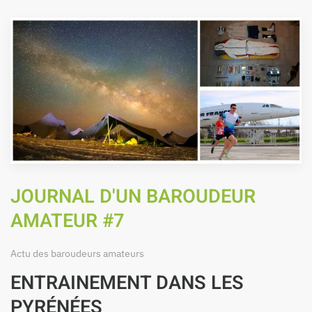
JOURNAL D'UN BAROUDEUR
AMATEUR #7
Actu des baroudeurs amateurs
ENTRAINEMENT DANS LES
PYRÉNÉES