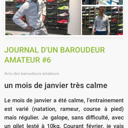
JOURNAL D'UN BAROUDEUR
AMATEUR #6
Actu des baroudeurs amateurs
un mois de janvier très calme
Le mois de janvier a été calme, l’entrainement
est varié (natation, rameur, course à pied)
mais régulier. Je galope, sans difficulté, avec
un gilet lesté à 10kg. Courant février, je vais