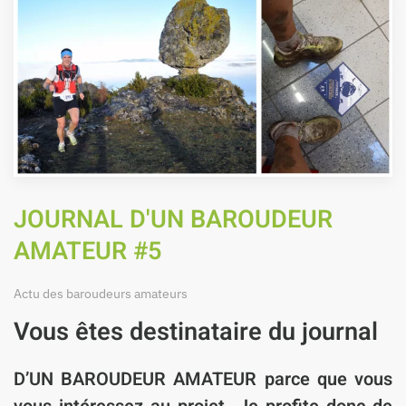
JOURNAL D'UN BAROUDEUR
AMATEUR #5
Actu des baroudeurs amateurs
Vous êtes destinataire du journal
D’UN BAROUDEUR AMATEUR
parce que vous