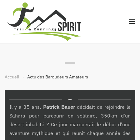
Accéder au contenu principal
Accueil
Actu des Baroudeurs Amateurs
Il y a 35 ans,
Patrick Bauer
décidait de rejoindre le
Sahara pour parcourir en solitaire, 350km d'un
désert inhabité
?
Ce jour marquerait le début d'une
aventure mythique et qui réunit chaque année des