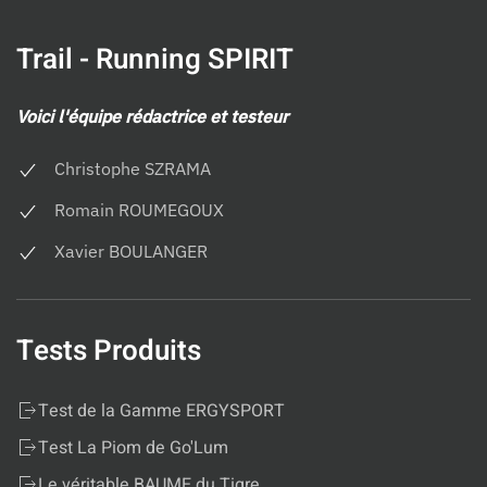
Trail - Running SPIRIT
Voici l'équipe rédactrice et testeur
Christophe SZRAMA
Romain ROUMEGOUX
Xavier BOULANGER
Tests Produits
Test de la Gamme ERGYSPORT
Test La Piom de Go'Lum
Le véritable BAUME du Tigre