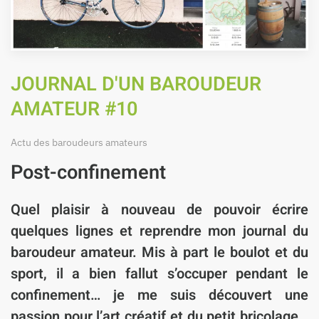
JOURNAL D'UN BAROUDEUR
AMATEUR #10
Actu des baroudeurs amateurs
Post-confinement
Quel plaisir à nouveau de pouvoir écrire
quelques lignes et reprendre mon journal du
baroudeur amateur. Mis à part le boulot et du
sport, il a bien fallut s’occuper pendant le
confinement… je me suis découvert une
passion pour l’art créatif et du petit bricolage…