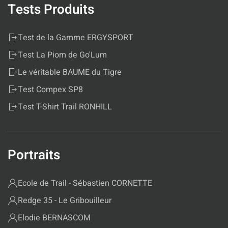
Tests Produits
Test de la Gamme ERGYSPORT
Test La Piom de Go'Lum
Le véritable BAUME du Tigre
Test Compex SP8
Test T-Shirt Trail RONHILL
Portraits
Ecole de Trail - Sébastien CORNETTE
Redge 35 - Le Gribouilleur
Elodie BERNASCOM