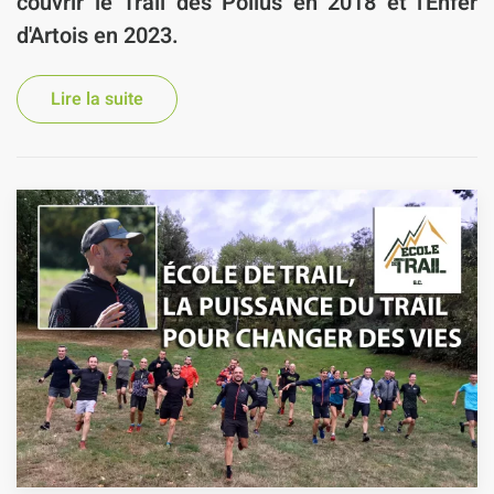
couvrir
le Trail des Poilus en 2018 et l'Enfer
d'Artois en 2023
.
Lire la suite